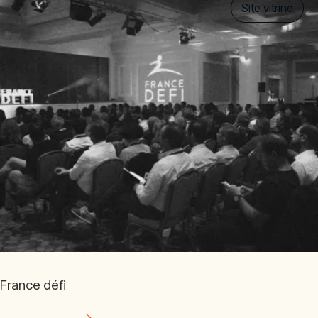
Site vitrine
France défi