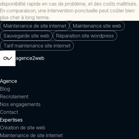
disponibilité rapide en cas de problème, et des coûts maîtrisés.
En comparaison, une intervention ponctuelle peut coûter bien
plus cher à long terme.
Maintenance de site internet
Maintenance site web
Sauvegarde site web
Réparation site wordpress
Tarif maintenance site internet
agence2web
Agence
Blog
Recrutement
Nos engagements
Contact
Expertises
Création de site web
Maintenance de site internet