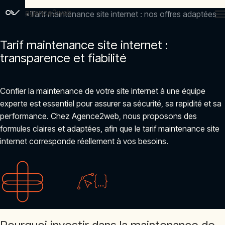
agence2web
Accueil
Tarif maintenance site internet : nos offres adaptées
Tarif maintenance site internet :
transparence et fiabilité
Confier la maintenance de votre site internet à une équipe
experte est essentiel pour assurer sa sécurité, sa rapidité et sa
performance. Chez Agence2web, nous proposons des
formules claires et adaptées, afin que le tarif maintenance site
internet corresponde réellement à vos besoins.