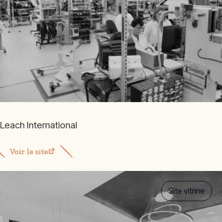
Leach International
Voir le site
Site vitrine