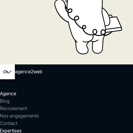
agence2web
Agence
Blog
Recrutement
Nos engagements
Contact
Expertises