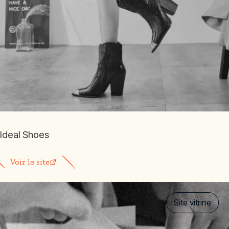
Ideal Shoes
Voir le site
Site vitrine