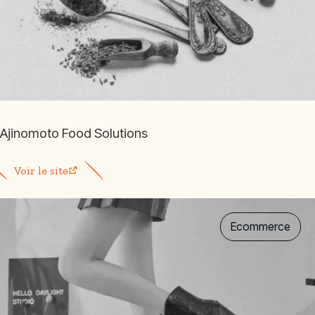
Ajinomoto Food Solutions
Voir le site
Ecommerce