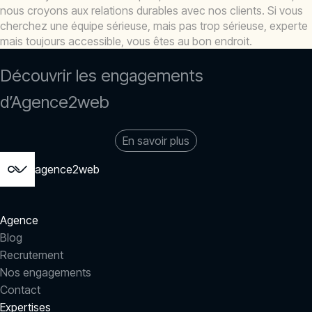
nous croyons aux relations durables avec nos clients. Si vous
cherchez une équipe sérieuse, mais pas trop sérieuse, experte
mais toujours accessible, vous êtes au bon endroit.
Découvrir les engagements
d’Agence2web
En savoir plus
agence2web
Agence
Blog
Recrutement
Nos engagements
Contact
Expertises