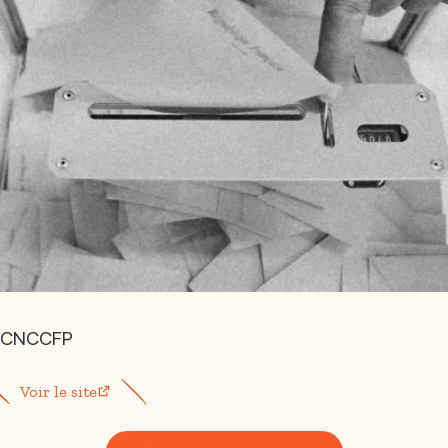
CNCCFP
Voir le site