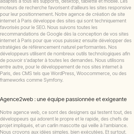
adaptés à tous les supports, desktop, tablette et mobile. Les
moteurs de recherche favorisent d’ailleurs les sites responsive
pour leur positionnement. Notre agence de création de site
internet à Paris développe des sites qui sont techniquement
favorisés pour le SEO. Nous suivons toutes les
recommandations de Google dès la conception de vos sites
internet à Paris pour que vous puissiez ensuite développer des
stratégies de référencement naturel performantes. Nos
développeurs utilisent de nombreux outils technologiques afin
de pouvoir s’adapter à toutes les demandes. Nous utilisons
entre autre, pour le développement de nos sites internet à
Paris, des CMS tels que WordPress, Woocommerce, ou des
frameworks comme Symfony.
Agence2web : une équipe passionnée et exigeante
Notre agence web, ce sont des designers qui testent tout, des
développeurs qui adorent le propre et le rapide, des chefs de
projet impliqués, et un carlin mascotte qui veille à l’ambiance.
Nous croyons aux idées simples, bien exécutées. Et surtout,