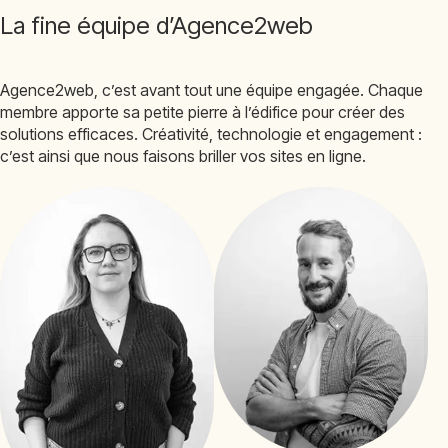
La fine équipe d’Agence2web
Agence2web, c’est avant tout une équipe engagée. Chaque
membre apporte sa petite pierre à l’édifice pour créer des
solutions efficaces. Créativité, technologie et engagement :
c’est ainsi que nous faisons briller vos sites en ligne.