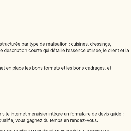
tructurée par type de réalisation : cuisines, dressings,
cription courte qui détaille l’essence utilisée, le client et la
met en place les bons formats et les bons cadrages, et
n site internet menuisier intègre un formulaire de devis guidé :
qualifié, vous gagnez du temps en rendez-vous.