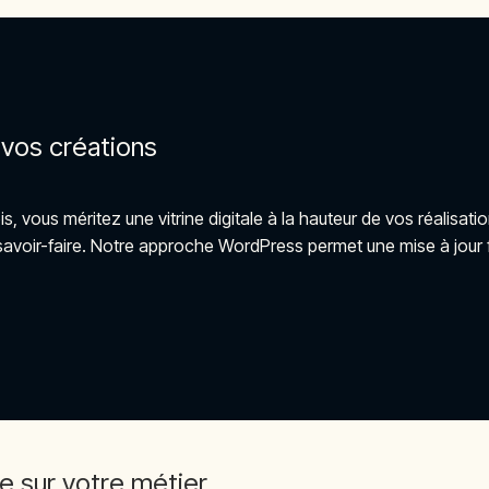
z vos créations
ois, vous méritez une vitrine digitale à la hauteur de vos réalis
savoir-faire. Notre approche WordPress permet une mise à jour 
ée sur votre métier