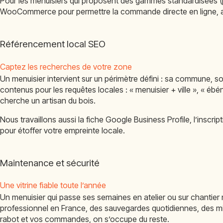
Pour les menuisiers qui proposent des gammes standardisées (pl
WooCommerce pour permettre la commande directe en ligne, 
Référencement local SEO
Captez les recherches de votre zone
Un menuisier intervient sur un périmètre défini : sa commune, so
contenus pour les requêtes locales : « menuisier + ville », « 
cherche un artisan du bois.
Nous travaillons aussi la fiche Google Business Profile, l’inscr
pour étoffer votre empreinte locale.
Maintenance et sécurité
Une vitrine fiable toute l’année
Un menuisier qui passe ses semaines en atelier ou sur chantier n
professionnel en France, des sauvegardes quotidiennes, des mi
rabot et vos commandes, on s’occupe du reste.