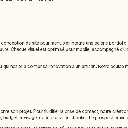
conception de site pour menuisier intègre une galerie portfolio s
re. Chaque visuel est optimisé pour mobile, accompagné d’une des
 qui hésite à confier sa rénovation à un artisan. Notre équipe 
rire son projet. Pour fluidifier la prise de contact, notre créatio
 budget envisagé, code postal du chantier. Le prospect arrive 