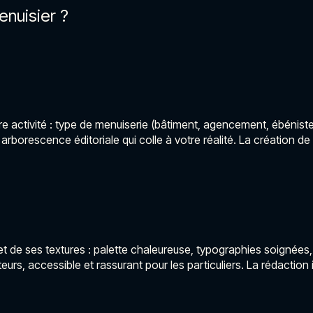
nuisier ?
activité : type de menuiserie (bâtiment, agencement, ébénisteri
arborescence éditoriale qui colle à votre réalité. La création d
de ses textures : palette chaleureuse, typographies soignées, m
teurs, accessible et rassurant pour les particuliers. La rédactio