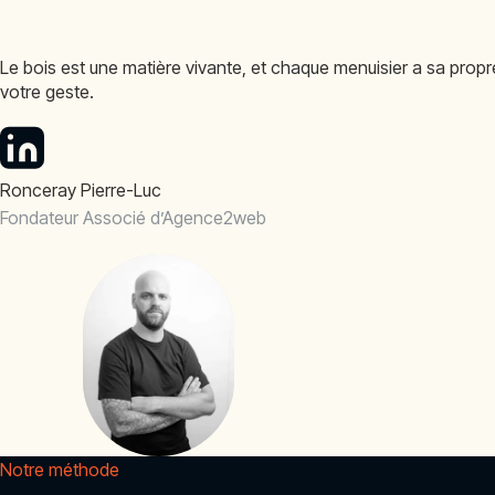
Le bois est une matière vivante, et chaque menuisier a sa propre 
votre geste.
Ronceray Pierre-Luc
Fondateur Associé d’Agence2web
Notre méthode