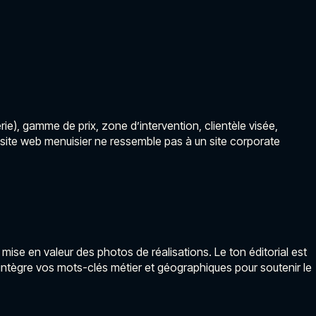
e), gamme de prix, zone d’intervention, clientèle visée,
e site web menuisier ne ressemble pas à un site corporate
ise en valeur des photos de réalisations. Le ton éditorial est
n intègre vos mots-clés métier et géographiques pour soutenir le