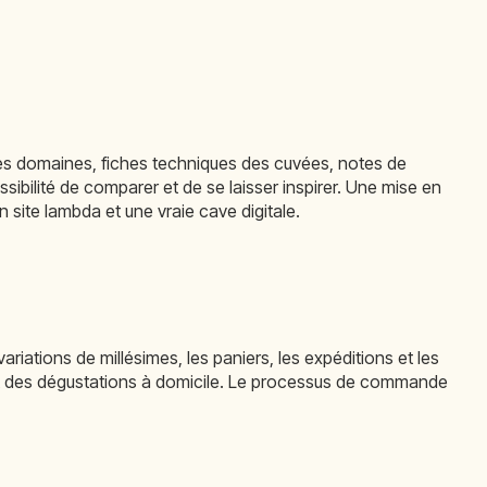
es des domaines, fiches techniques des cuvées, notes de
ibilité de comparer et de se laisser inspirer. Une mise en
 site lambda et une vraie cave digitale.
ations de millésimes, les paniers, les expéditions et les
et des dégustations à domicile. Le processus de commande