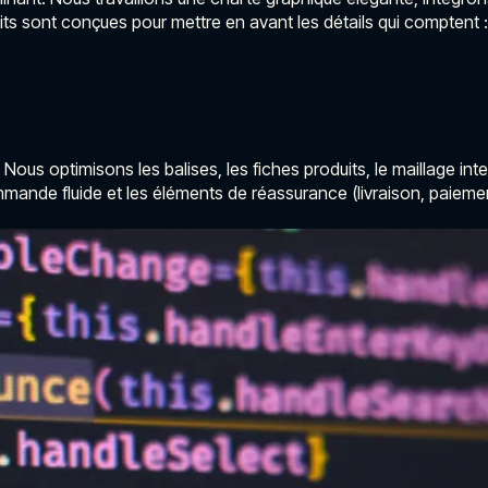
s sont conçues pour mettre en avant les détails qui comptent : te
Nous optimisons les balises, les fiches produits, le maillage int
mande fluide et les éléments de réassurance (livraison, paiemen