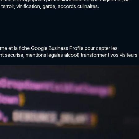
rroir, vinification, garde, accords culinaires.
erne et la fiche Google Business Profile pour capter les
t sécurisé, mentions légales alcool) transforment vos visiteurs