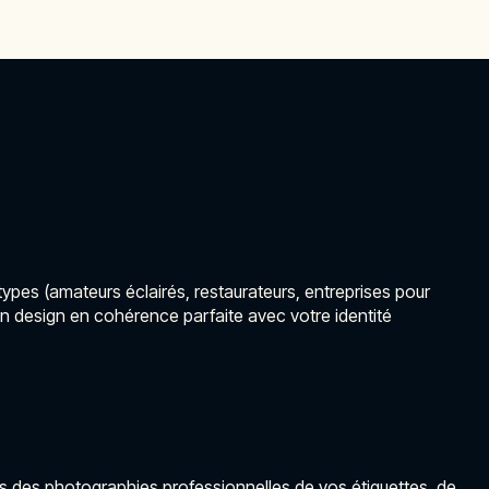
pes (amateurs éclairés, restaurateurs, entreprises pour
un design en cohérence parfaite avec votre identité
ons des photographies professionnelles de vos étiquettes, de