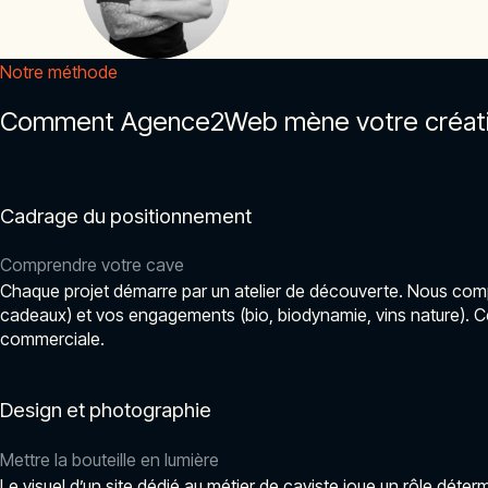
Notre méthode
Comment Agence2Web mène votre création
Cadrage du positionnement
Comprendre votre cave
Chaque projet démarre par un atelier de découverte. Nous compr
cadeaux) et vos engagements (bio, biodynamie, vins nature). Ce
commerciale.
Design et photographie
Mettre la bouteille en lumière
Le visuel d’un site dédié au métier de caviste joue un rôle dét