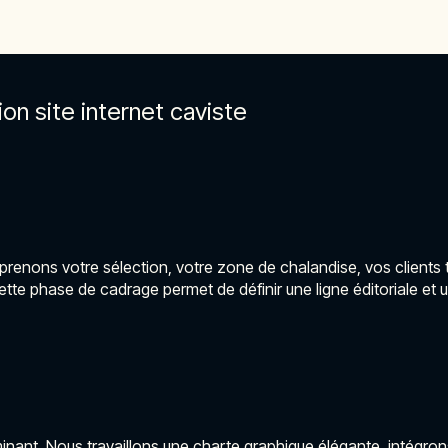
 site internet caviste
enons votre sélection, votre zone de chalandise, vos clients ty
tte phase de cadrage permet de définir une ligne éditoriale et 
erminant. Nous travaillons une charte graphique élégante, intégr