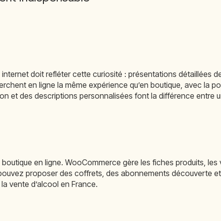
e internet doit refléter cette curiosité : présentations détaillé
rchent en ligne la même expérience qu’en boutique, avec la poss
n et des descriptions personnalisées font la différence entre un
utique en ligne. WooCommerce gère les fiches produits, les vari
et pouvez proposer des coffrets, des abonnements découverte 
la vente d’alcool en France.