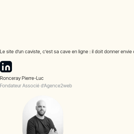
Le site d’un caviste, c’est sa cave en ligne : il doit donner envi
Ronceray Pierre-Luc
Fondateur Associé d’Agence2web