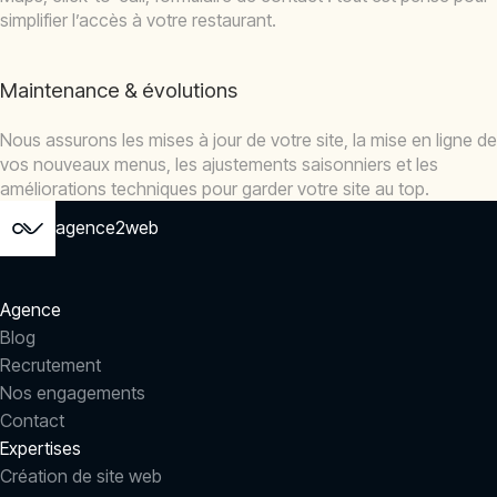
simplifier l’accès à votre restaurant.
Maintenance & évolutions
Nous assurons les mises à jour de votre site, la mise en ligne de
vos nouveaux menus, les ajustements saisonniers et les
améliorations techniques pour garder votre site au top.
agence2web
Agence
Blog
Recrutement
Nos engagements
Contact
Expertises
Création de site web