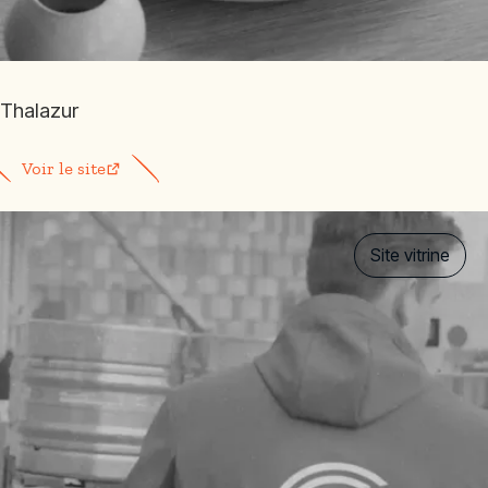
Thalazur
Voir le site
Site vitrine