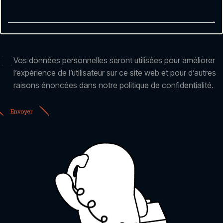
RGPD
Vos données personnelles seront utilisées pour améliorer
l’expérience de l’utilisateur sur ce site web et pour d’autres
raisons énoncées dans notre politique de confidentialité.
Envoyer