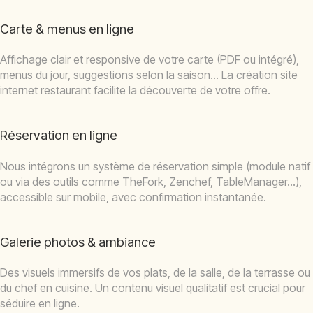
Carte & menus en ligne
Affichage clair et responsive de votre carte (PDF ou intégré),
menus du jour, suggestions selon la saison… La création site
internet restaurant facilite la découverte de votre offre.
Réservation en ligne
Nous intégrons un système de réservation simple (module natif
ou via des outils comme TheFork, Zenchef, TableManager…),
accessible sur mobile, avec confirmation instantanée.
Galerie photos & ambiance
Des visuels immersifs de vos plats, de la salle, de la terrasse ou
du chef en cuisine. Un contenu visuel qualitatif est crucial pour
séduire en ligne.