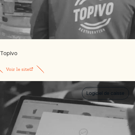
Topivo
Voir le site
Logiciel de caisse