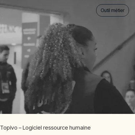
Outil métier
Topivo – Logiciel ressource humaine