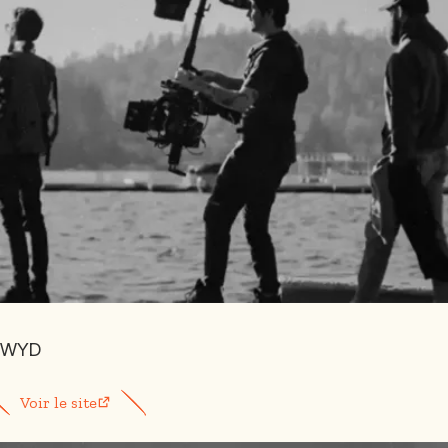
WYD
Voir le site