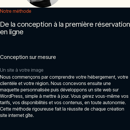
Notre méthode
De la conception à la première réservation
en ligne
Conception sur mesure
Un site à votre image
Nous commençons par comprendre votre hébergement, votre
clientèle et votre région. Nous concevons ensuite une
maquette personnalisée puis développons un site web sur
WordPress, simple à mettre à jour. Vous gérez vous-même vos
tarifs, vos disponibilités et vos contenus, en toute autonomie.
Cette méthode rigoureuse fait la réussite de chaque création
site internet gîte.