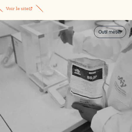
Voir le site
Outil métier