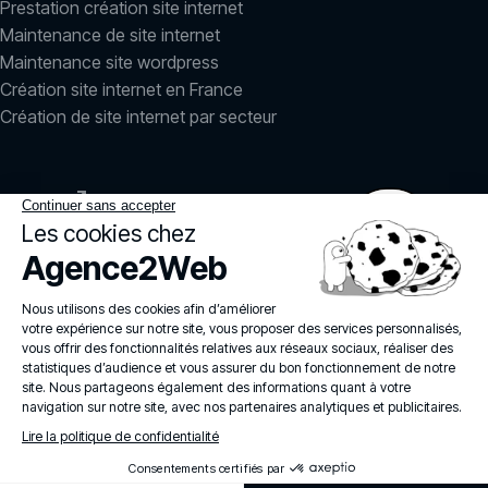
Prestation création site internet
Maintenance de site internet
Maintenance site wordpress
Création site internet en France
Création de site internet par secteur
LinkedIn
Instagram
agence2web
© 2026
Politique de confidentialité
Mentions légales
Politique IA
Services
FAQ