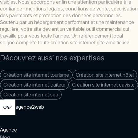
visibles. Nous accordons enfin une attention particulière à la
confiance : mentions légales, conditions de vente, sécurisation
des paiements et protection des données personnelles.
Soutenu par un hébergement performant et une maintenance
régulière, votre site devient un véritable outil commercial qui
travaille pour vous toute l’année. Un référencement local
soigné complète toute création site internet gîte ambitieuse.
Découvrez aussi nos expertises
Création site internet tourisme
Création site internet hôtel
Création site internet traiteur
Création site internet caviste
Création site internet spa
agence2web
Agence
Blog