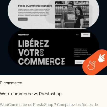
E-commerce
Woo-commerce vs Prestashop
WooCommerce ou PrestaShop ? Comparez les forces de