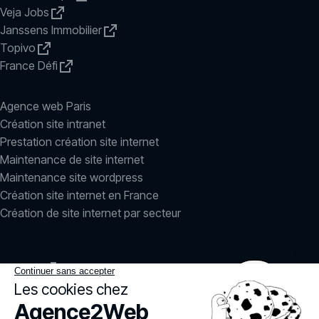
Veja Jobs
Janssens Immobilier
Topivo
France Défi
Agence web Paris
Création site intranet
Prestation création site internet
Maintenance de site internet
Maintenance site wordpress
Création site internet en France
Création de site internet par secteur
LinkedIn
Instagram