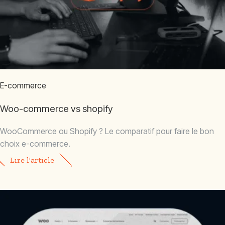
E-commerce
Woo-commerce vs shopify
WooCommerce ou Shopify ? Le comparatif pour faire le bon
choix e-commerce.
Lire l'article