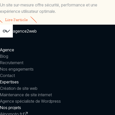
Un site sur-mesure offre sécurité, performance et une
expérience utilisateur optimale.
Lire l'article
agence2web
Agence
Blog
Recrutement
Nos engagements
Contact
Expertises
Création de site web
Maintenance de site internet
Agence spécialiste de Wordpress
Nos projets
Ajinomoto.fr