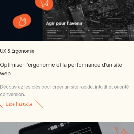
UX & Ergonomie
Optimiser l’ergonomie et la performance d’un site
web
Découvrez les clés pour créer un site rapide, intuitif et orienté
conversion.
Lire l'article