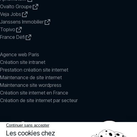
Ovalto Groupe
Veja Jobs
Janssens Immobilier
Topivo
France Défi
Agence web Paris
Création site intranet
Prestation création site internet
Maintenance de site internet
Maintenance site wordpress
Création site internet en France
Création de site internet par secteur
LinkedIn
Instagram