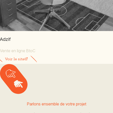
Adzif
Vente en ligne BtoC
Voir le site
Parlons ensemble de votre projet