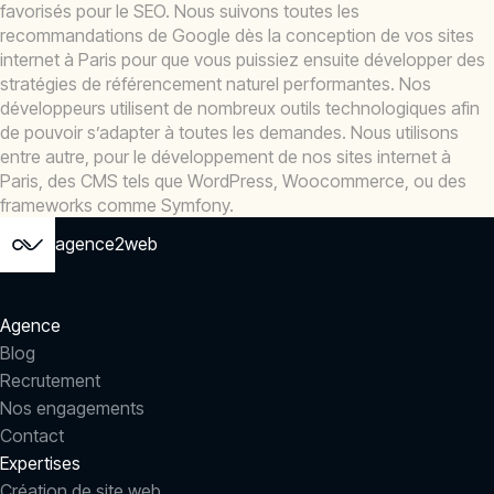
favorisés pour le SEO. Nous suivons toutes les
recommandations de Google dès la conception de vos sites
internet à Paris pour que vous puissiez ensuite développer des
stratégies de référencement naturel performantes. Nos
développeurs utilisent de nombreux outils technologiques afin
de pouvoir s’adapter à toutes les demandes. Nous utilisons
entre autre, pour le développement de nos sites internet à
Paris, des CMS tels que WordPress, Woocommerce, ou des
frameworks comme Symfony.
agence2web
Agence
Blog
Recrutement
Nos engagements
Contact
Expertises
Création de site web