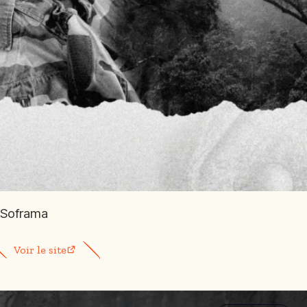
Soframa
Voir le site