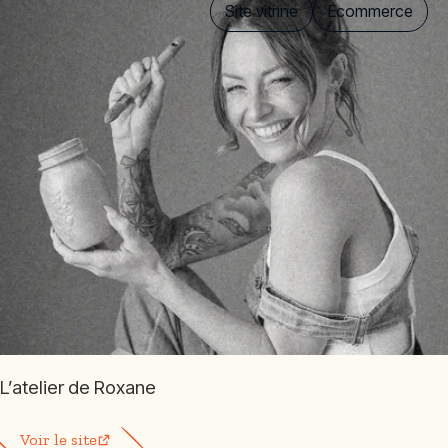
Site vitrine
Ecommerce
L’atelier de Roxane
Voir le site