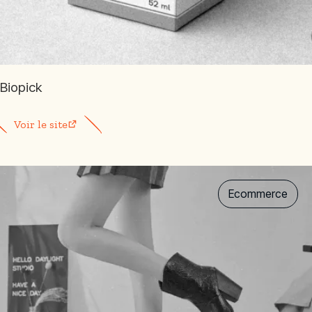
Biopick
Voir le site
Ecommerce