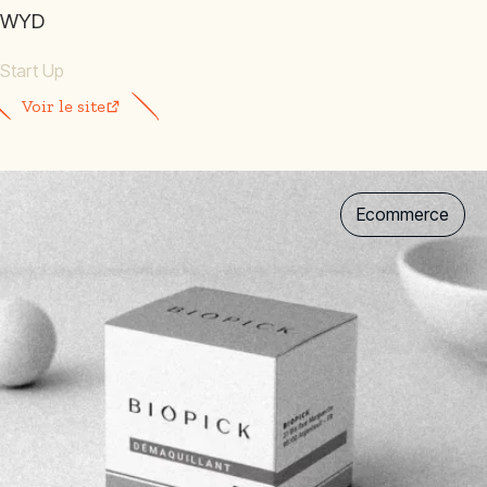
WYD
Start Up
Voir le site
Ecommerce