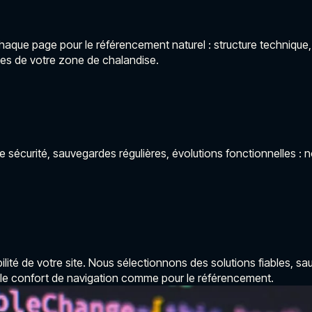
s chaque page pour le référencement naturel : structure techniqu
uêtes de votre zone de chalandise.
e sécurité, sauvegardes régulières, évolutions fonctionnelles : n
ilité de votre site. Nous sélectionnons des solutions fiables, sa
ur le confort de navigation comme pour le référencement.