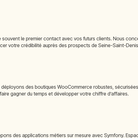
ue souvent le premier contact avec vos futurs clients. Nous conc
rcer votre crédibilité auprès des prospects de Seine-Saint-Denis
s déployons des boutiques WooCommerce robustes, sécurisées et
re gagner du temps et développer votre chiffre d’affaires.
ppons des applications métiers sur mesure avec Symfony. Espac