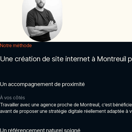
Notre méthode
Une création de site internet à Montreuil 
Un accompagnement de proximité
À vos côtés
Travailler avec une agence proche de Montreuil, c’est bénéficie
avant de proposer une stratégie digitale réellement adaptée à v
Un référencement naturel soigné