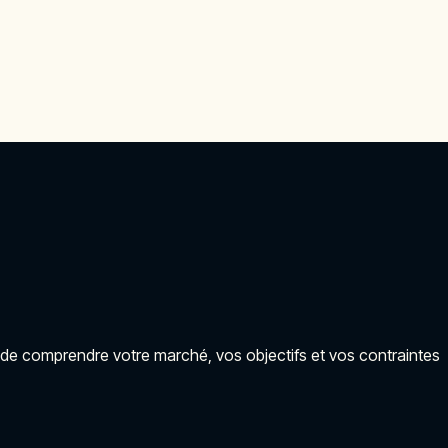
ps de comprendre votre marché, vos objectifs et vos contraintes