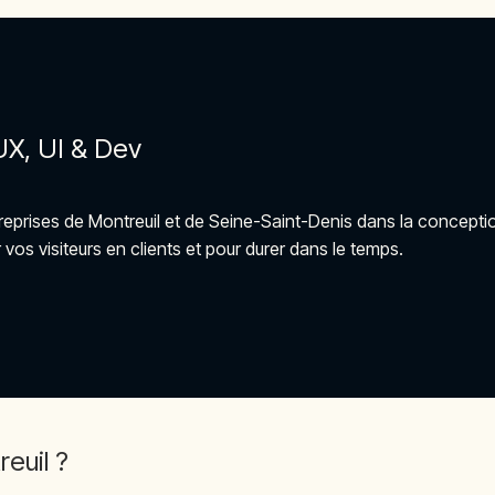
UX, UI & Dev
eprises de Montreuil et de Seine-Saint-Denis dans la conception
vos visiteurs en clients et pour durer dans le temps.
euil ?