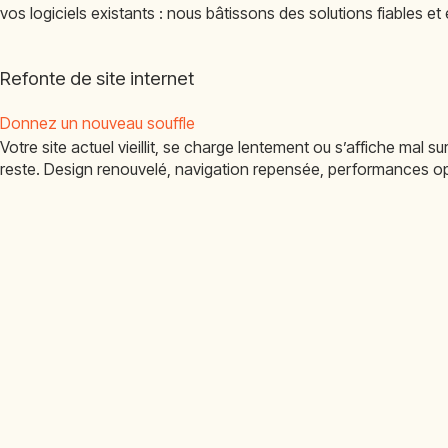
vos logiciels existants : nous bâtissons des solutions fiables e
Refonte de site internet
Donnez un nouveau souffle
Votre site actuel vieillit, se charge lentement ou s’affiche mal
reste. Design renouvelé, navigation repensée, performances optim