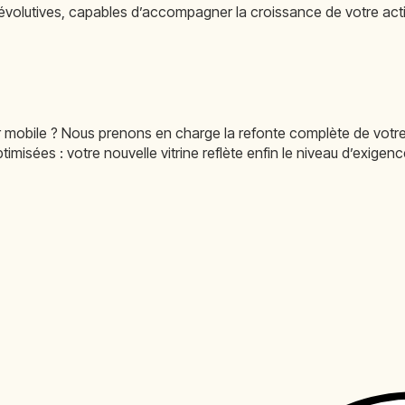
t évolutives, capables d’accompagner la croissance de votre acti
 sur mobile ? Nous prenons en charge la refonte complète de votr
isées : votre nouvelle vitrine reflète enfin le niveau d’exigenc