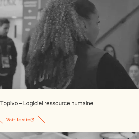
Topivo – Logiciel ressource humaine
Voir le site