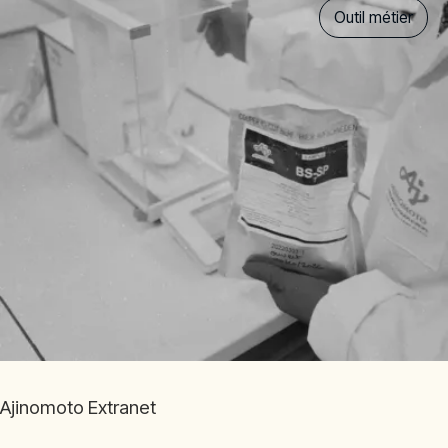
Outil métier
Ajinomoto Extranet