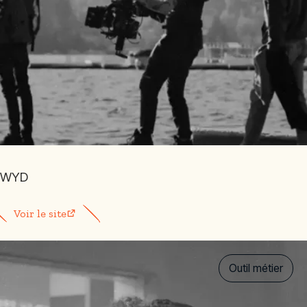
WYD
Voir le site
Outil métier