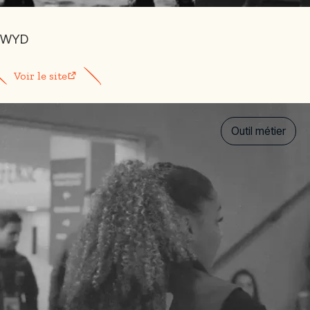
WYD
Voir le site
Outil métier