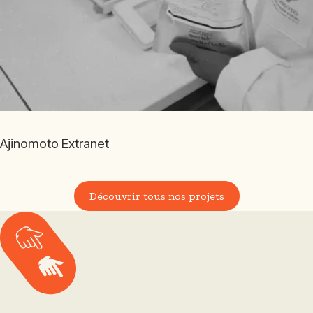
Ajinomoto Extranet
Découvrir tous nos projets