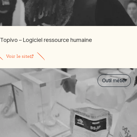
Topivo – Logiciel ressource humaine
Voir le site
Outil métier