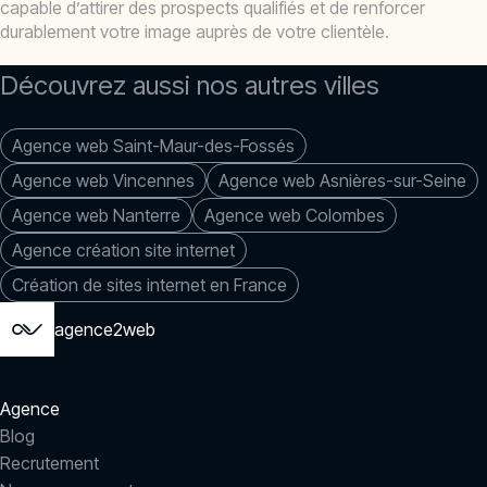
capable d’attirer des prospects qualifiés et de renforcer
durablement votre image auprès de votre clientèle.
Découvrez aussi nos autres villes
Agence web Saint-Maur-des-Fossés
Agence web Vincennes
Agence web Asnières-sur-Seine
Agence web Nanterre
Agence web Colombes
Agence création site internet
Création de sites internet en France
agence2web
Agence
Blog
Recrutement