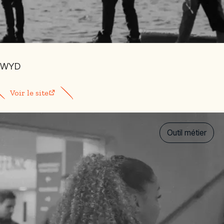
WYD
Voir le site
Outil métier