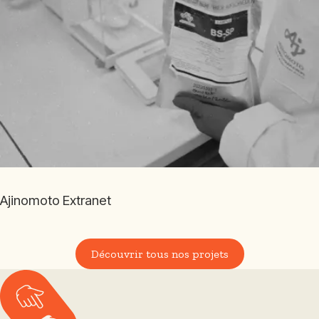
Ajinomoto Extranet
Découvrir tous nos projets