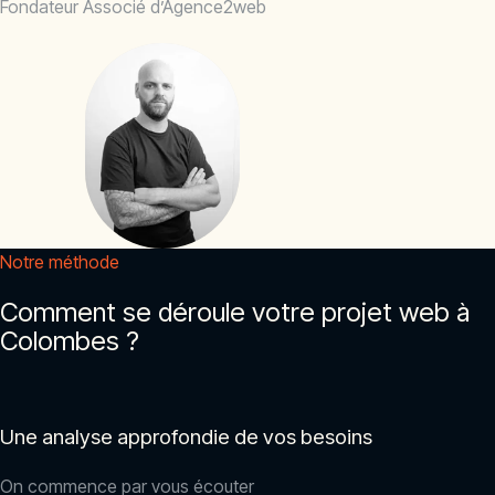
Fondateur Associé d’Agence2web
Notre méthode
Comment se déroule votre projet web à
Colombes ?
Une analyse approfondie de vos besoins
On commence par vous écouter