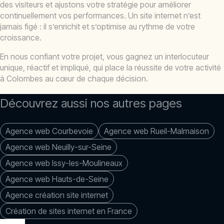
des visiteurs et ajustons votre stratégie pour améliorer
continuellement vos performances. Un site internet n’est
jamais figé : il s’enrichit et s’optimise au rythme de votre
croissance.
En nous confiant votre projet, vous gagnez un interlocuteur
unique, réactif et impliqué, qui place la réussite de votre activité
à Colombes au cœur de chaque décision.
Découvrez aussi nos autres pages
Agence web Courbevoie
Agence web Rueil-Malmaison
Agence web Neuilly-sur-Seine
Agence web Issy-les-Moulineaux
Agence web Hauts-de-Seine
Agence création site internet
Création de sites internet en France