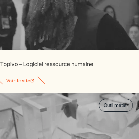
Topivo – Logiciel ressource humaine
Voir le site
Outil métier