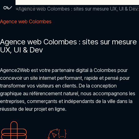
agence2web
Accueil
Agence web Colombes : sites sur mesure UX, UI & Dev
Agence web Colombes
Agence web Colombes : sites sur mesure
UX, UI & Dev
Agence2Web est votre partenaire digital à Colombes pour
concevoir un site internet performant, rapide et pensé pour
transformer vos visiteurs en clients. De la conception
graphique au référencement naturel, nous accompagnons les
entreprises, commerçants et indépendants de la ville dans la
réussite de leur projet en ligne.