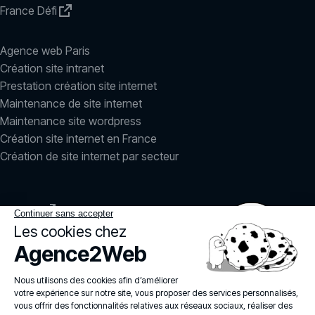
France Défi
Agence web Paris
Création site intranet
Prestation création site internet
Maintenance de site internet
Maintenance site wordpress
Création site internet en France
Création de site internet par secteur
LinkedIn
Instagram
agence2web
© 2026
Politique de confidentialité