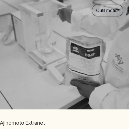
Outil métier
Ajinomoto Extranet