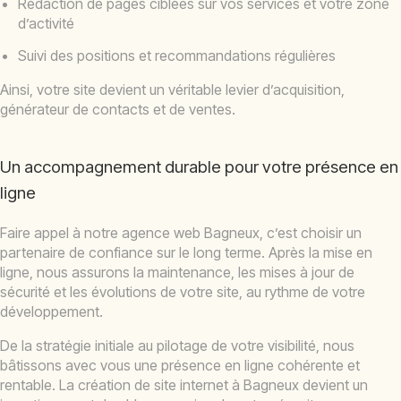
Rédaction de pages ciblées sur vos services et votre zone
d’activité
Suivi des positions et recommandations régulières
Ainsi, votre site devient un véritable levier d’acquisition,
générateur de contacts et de ventes.
Un accompagnement durable pour votre présence en
ligne
Faire appel à notre agence web Bagneux, c’est choisir un
partenaire de confiance sur le long terme. Après la mise en
ligne, nous assurons la maintenance, les mises à jour de
sécurité et les évolutions de votre site, au rythme de votre
développement.
De la stratégie initiale au pilotage de votre visibilité, nous
bâtissons avec vous une présence en ligne cohérente et
rentable. La création de site internet à Bagneux devient un