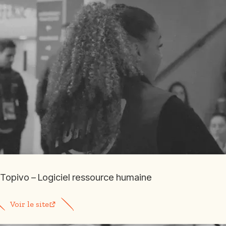
Topivo – Logiciel ressource humaine
Voir le site