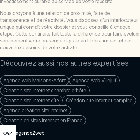
investissement durable au service de votre réussite.
Nous croyons à une relation de proximité, faite de
transparence et de réactivité. Vous disposez d’un interlocuteur
unique qui connaît votre dossier et vous conseille à chaque
étape. Cette continuité fait toute la différence pour faire évoluer
sereinement votre présence digitale au fil des années et des
nouveaux besoins de votre activité.
Découvrez aussi nos autres expertises
Agence web Maisons-Alfort
Agence web Villejuif
Création site internet chambre d’hôte
Création site internet gîte
Création site internet camping
Agence création site internet
Création de sites internet en France
agence2web