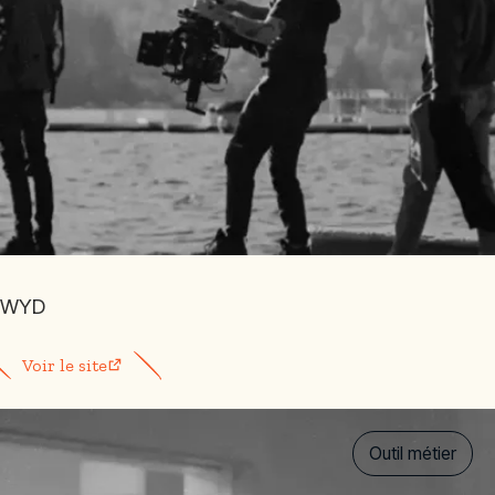
WYD
Voir le site
Outil métier