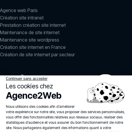
Agence web Paris
Création site intranet
Prestation création site internet
Maintenance de site internet
Maintenance site wordpress
Création site internet en France
Création de site internet par secteur
LinkedIn
Instagram
agence2web
© 2026
Politique de confidentialité
Mentions légales