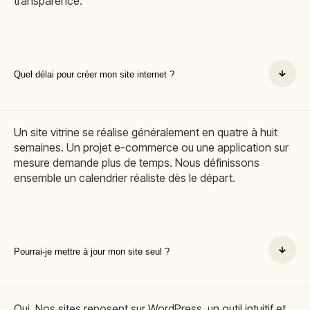
transparence.
Quel délai pour créer mon site internet ?
Un site vitrine se réalise généralement en quatre à huit
semaines. Un projet e-commerce ou une application sur
mesure demande plus de temps. Nous définissons
ensemble un calendrier réaliste dès le départ.
Pourrai-je mettre à jour mon site seul ?
Oui. Nos sites reposent sur WordPress, un outil intuitif et