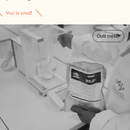
Voir le site
Outil métier