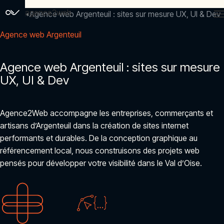
agence2web
Accueil
Agence web Argenteuil : sites sur mesure UX, UI & Dev
Agence web Argenteuil
Agence web Argenteuil : sites sur mesure
UX, UI & Dev
Agence2Web accompagne les entreprises, commerçants et
artisans d’Argenteuil dans la création de sites internet
performants et durables. De la conception graphique au
référencement local, nous construisons des projets web
pensés pour développer votre visibilité dans le Val d’Oise.