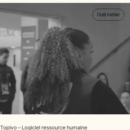
Outil métier
Topivo – Logiciel ressource humaine