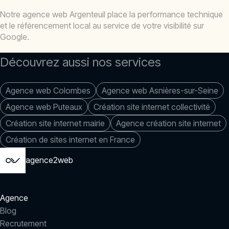
Notre agence web Argenteuil place la performance technique
et le référencement local au service de votre visibilité sur
Google.
Découvrez aussi nos services
Agence web Colombes
Agence web Asnières-sur-Seine
Agence web Puteaux
Création site internet collectivité
Création site internet mairie
Agence création site internet
Création de sites internet en France
agence2web
Agence
Blog
Recrutement