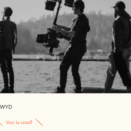
WYD
Voir le site