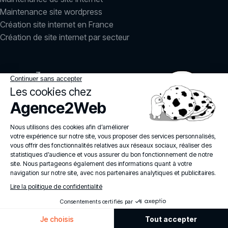
Maintenance site wordpress
Création site internet en France
Création de site internet par secteur
LinkedIn
Instagram
agence2web
© 2026
Politique de confidentialité
Mentions légales
Politique IA
Services
FAQ
Nos engagements RSE