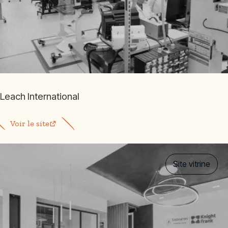
Leach International
Voir le site
Site vitrine