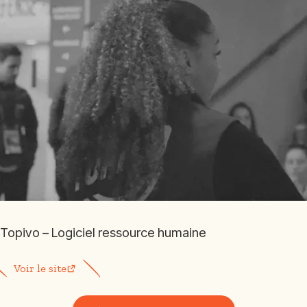
Topivo – Logiciel ressource humaine
Voir le site