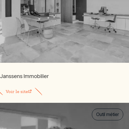
Janssens Immobilier
Voir le site
Outil métier