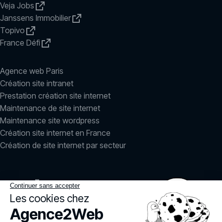
Veja Jobs
Janssens Immobilier
Topivo
France Défi
Agence web Paris
Création site intranet
Prestation création site internet
Maintenance de site internet
Maintenance site wordpress
Création site internet en France
Création de site internet par secteur
LinkedIn
Instagram