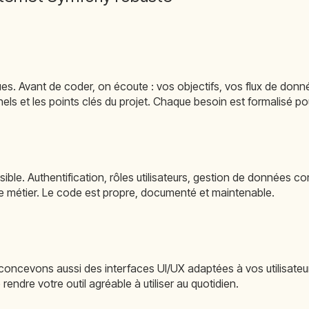
es. Avant de coder, on écoute : vos objectifs, vos flux de donné
els et les points clés du projet. Chaque besoin est formalisé pou
le. Authentification, rôles utilisateurs, gestion de données c
 métier. Le code est propre, documenté et maintenable.
 concevons aussi des interfaces UI/UX adaptées à vos utilisateu
endre votre outil agréable à utiliser au quotidien.