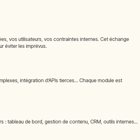
es, vos utilisateurs, vos contraintes internes. Cet échange
r éviter les imprévus.
omplexes, intégration d’APIs tierces… Chaque module est
rs : tableau de bord, gestion de contenu, CRM, outils internes…