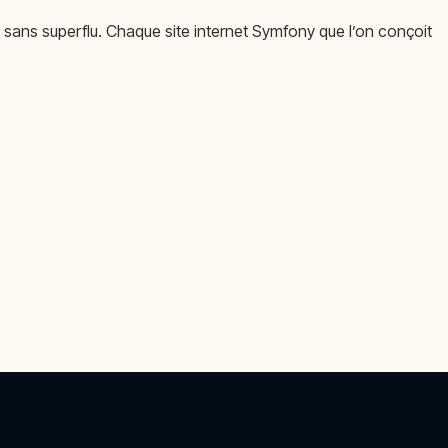
, sans superflu. Chaque site internet Symfony que l’on conçoit