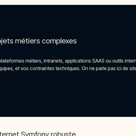
rojets métiers complexes
: plateformes métiers, intranets, applications SAAS ou outils i
es, et vos contraintes techniques. On ne parle pas ici de site vi
nternet Symfony robuste