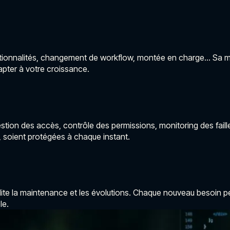
tionnalités, changement de workflow, montée en charge… Sa modul
pter à votre croissance.
stion des accès, contrôle des permissions, monitoring des fail
s, soient protégées à chaque instant.
ilite la maintenance et les évolutions. Chaque nouveau besoin p
le.