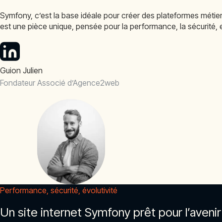
Symfony, c’est la base idéale pour créer des plateformes métiers
est une pièce unique, pensée pour la performance, la sécurité, et 
Guion Julien
Fondateur Associé d’Agence2web
Performance, sécurité, évolutivité
Un site internet Symfony prêt pour l’avenir