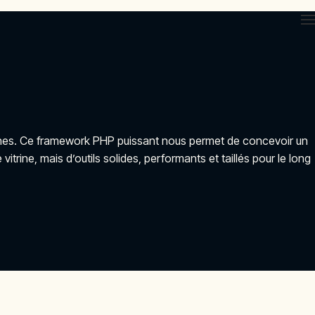
nternes. Ce framework PHP puissant nous permet de concevoir un
trine, mais d’outils solides, performants et taillés pour le long