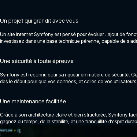
Un projet qui grandit avec vous
Un site internet Symfony est pensé pour évoluer : ajout de fonc
investissez dans une base technique pérenne, capable de s’ada
Une sécurité à toute épreuve
Symfony est reconnu pour sa rigueur en matière de sécurité. Ge
dès le début pour que vos données, et celles de vos utilisateur
Une maintenance facilitée
Grâce à son architecture claire et bien structurée, Symfony fac
gagnez du temps, de la stabilité, et une tranquillité d’esprit durab