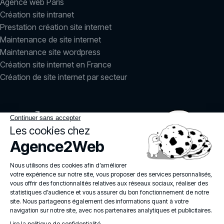
Agence web Paris
Création site intranet
Prestation création site internet
Maintenance de site internet
Maintenance site wordpress
Création site internet en France
Création de site internet par secteur
LinkedIn
Instagram
agence2web
© 2026
Politique de confidentialité
Mentions légales
Politique IA