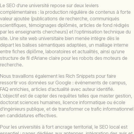
Le SEO d’une université repose sur deux leviers
complémentaires : la production régulière de contenus à forte
valeur ajoutée (publications de recherche, communiqués
scientifiques, témoignages diplômés, articles de fond rédigés
par les enseignants chercheurs) et l’optimisation technique du
site. Une site web universitaire bien menée intègre dès le
départ les balises sémantiques adaptées, un maillage interne
entre fiches diplôme, laboratoires et actualités, ainsi qu’une
structure de fil d’Ariane claire pour les robots des moteurs de
recherche.
Nous travaillons également les Rich Snippets pour faire
ressortir vos données sur Google : événements de campus,
FAQ enrichies, articles d’actualité avec auteur identifié.
L’objectif est de capter des requêtes telles que master gestion,
doctorat sciences humaines, licence informatique ou école
d’ingénieurs publique, et de transformer ce trafic informationnel
en candidatures effectives.
Pour les universités à fort ancrage territorial, le SEO local est
essentiel : pages dédiées aux antennes, intégration des avis et