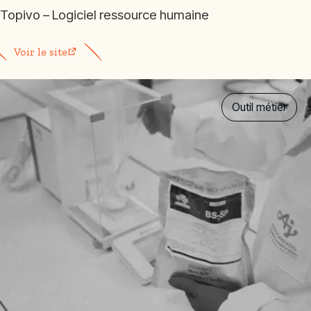
Topivo – Logiciel ressource humaine
Voir le site
Outil métier