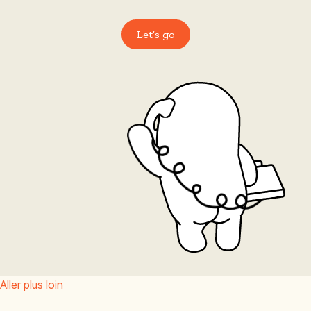
Let’s go
Aller plus loin