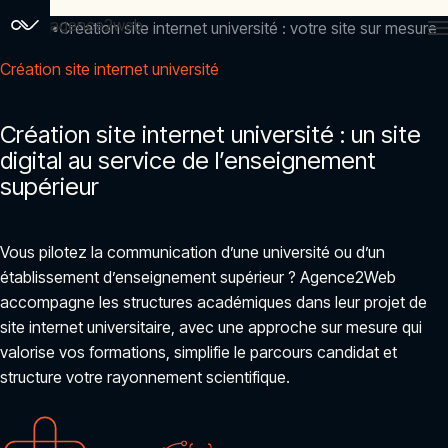
agence2web
Accueil
Création site internet université : votre site sur mesure
Création site internet université
Création site internet université : un site
digital au service de l’enseignement
supérieur
Vous pilotez la communication d’une université ou d’un
établissement d’enseignement supérieur ? Agence2Web
accompagne les structures académiques dans leur projet de
site internet universitaire, avec une approche sur mesure qui
valorise vos formations, simplifie le parcours candidat et
structure votre rayonnement scientifique.