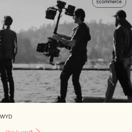
Ecommerce
WYD
Voir le site