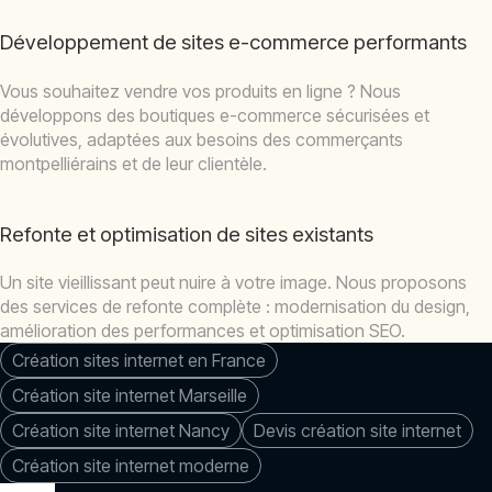
Développement de sites e-commerce performants
Vous souhaitez vendre vos produits en ligne ? Nous
développons des boutiques e-commerce sécurisées et
évolutives, adaptées aux besoins des commerçants
montpelliérains et de leur clientèle.
Refonte et optimisation de sites existants
Un site vieillissant peut nuire à votre image. Nous proposons
des services de refonte complète : modernisation du design,
amélioration des performances et optimisation SEO.
Création sites internet en France
Création site internet Marseille
Création site internet Nancy
Devis création site internet
Création site internet moderne