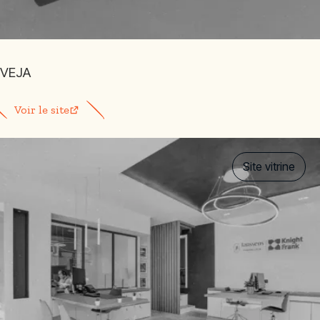
VEJA
Voir le site
Site vitrine