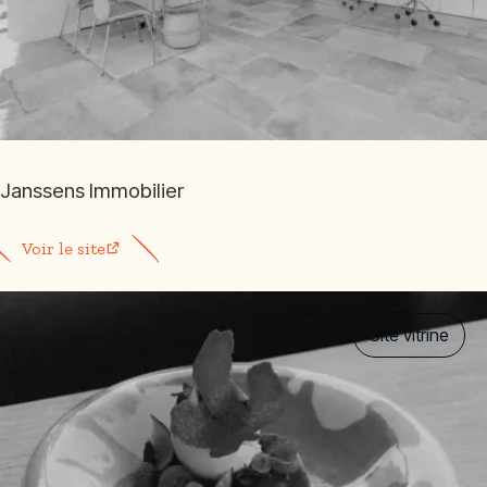
Janssens Immobilier
Voir le site
Site vitrine