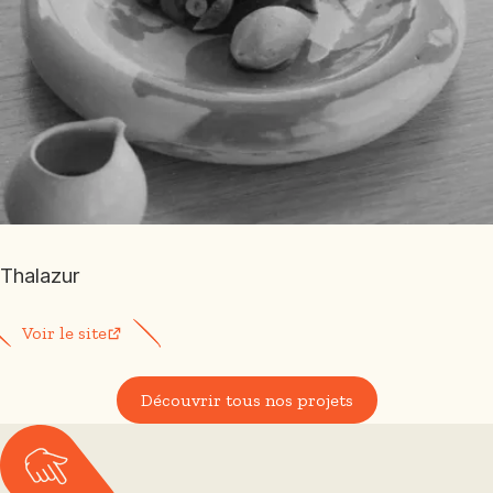
Thalazur
Voir le site
Découvrir tous nos projets