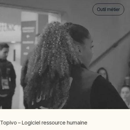
Outil métier
Topivo – Logiciel ressource humaine