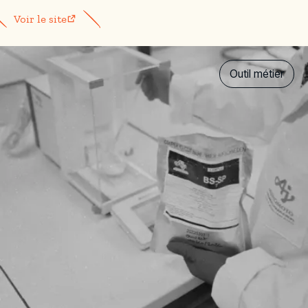
Voir le site
Outil métier