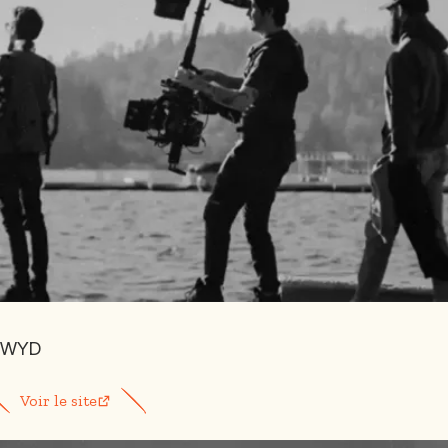
WYD
Voir le site