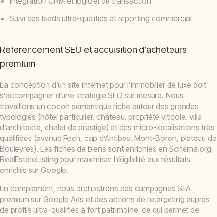
Intégration CRM et logiciel de transaction
Suivi des leads ultra-qualifiés et reporting commercial
Référencement SEO et acquisition d’acheteurs
premium
La conception d’un site internet pour l’immobilier de luxe doit
s’accompagner d’une stratégie SEO sur mesure. Nous
travaillons un cocon sémantique riche autour des grandes
typologies (hôtel particulier, château, propriété viticole, villa
d’architecte, chalet de prestige) et des micro-localisations très
qualifiées (avenue Foch, cap d’Antibes, Mont-Boron, plateau de
Bouleyres). Les fiches de biens sont enrichies en Schema.org
RealEstateListing pour maximiser l’éligibilité aux résultats
enrichis sur Google.
En complément, nous orchestrons des campagnes SEA
premium sur Google Ads et des actions de retargeting auprès
de profils ultra-qualifiés à fort patrimoine, ce qui permet de