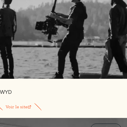
WYD
Voir le site