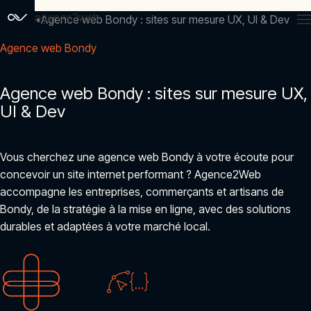
agence2web
Accueil
Agence web Bondy : sites sur mesure UX, UI & Dev
Agence web Bondy
Agence web Bondy : sites sur mesure UX,
UI & Dev
Vous cherchez une agence web Bondy à votre écoute pour
concevoir un site internet performant ? Agence2Web
accompagne les entreprises, commerçants et artisans de
Bondy, de la stratégie à la mise en ligne, avec des solutions
durables et adaptées à votre marché local.