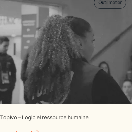
Outil métier
Topivo – Logiciel ressource humaine