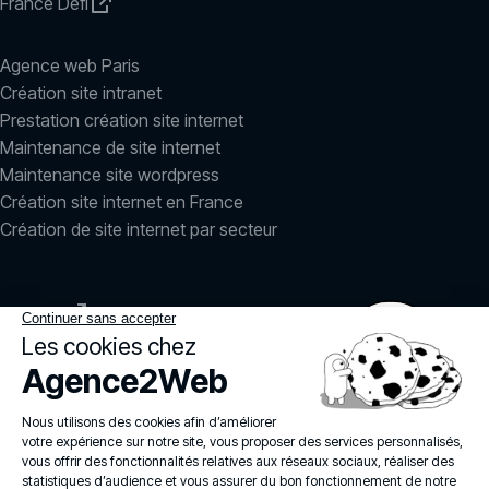
France Défi
Agence web Paris
Création site intranet
Prestation création site internet
Maintenance de site internet
Maintenance site wordpress
Création site internet en France
Création de site internet par secteur
LinkedIn
Instagram
agence2web
© 2026
Politique de confidentialité