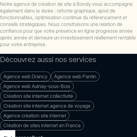
Notre agence de création de site à Bondy vous accompagne
également dans la durée : refonte graphique, ajout de
fonctionnalités, optimisation continue du référencement et
conseils stratégiques. Nous construisons une relation de
confiance pour que votre présence en ligne progresse année
après année et demeure un investissement réellement rentable
pour votre entreprise.
Découvrez aussi nos services
Agence web Drancy
Agence web Pantin
Agence web Aulnay-sous-Bois
Création site internet collectivité
Création site internet agence de voyage
Agence création site internet
Création de sites internet en France