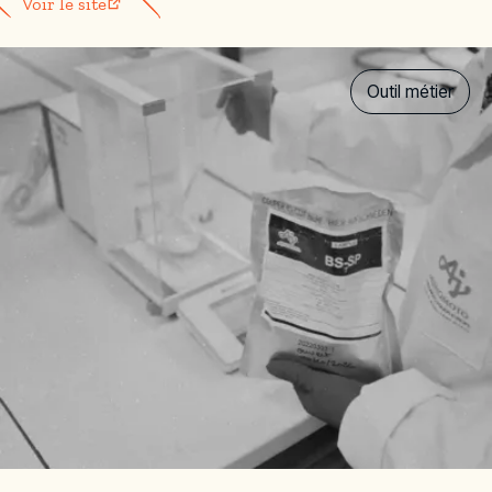
Voir le site
Outil métier