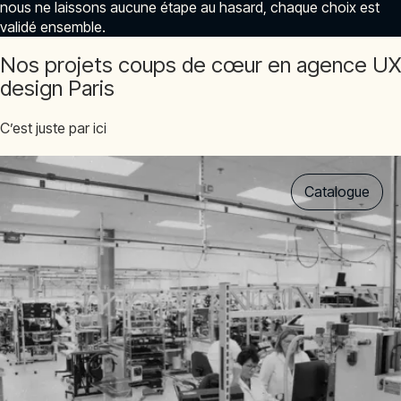
nous ne laissons aucune étape au hasard, chaque choix est
validé ensemble.
Nos projets coups de cœur en agence UX
design Paris
C’est juste par ici
Catalogue