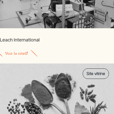
Leach International
Voir le site
Site vitrine