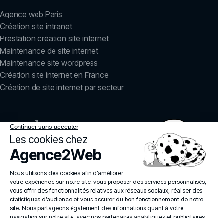
Agence web Paris
Création site intranet
Prestation création site internet
Maintenance de site internet
Maintenance site wordpress
Création site internet en France
Création de site internet par secteur
LinkedIn
Instagram
agence2web
© 2026
Politique de confidentialité
Mentions légales