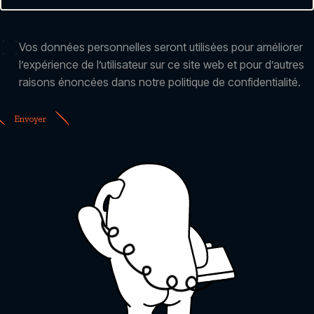
RGPD
Vos données personnelles seront utilisées pour améliorer
l’expérience de l’utilisateur sur ce site web et pour d’autres
raisons énoncées dans notre politique de confidentialité.
Envoyer