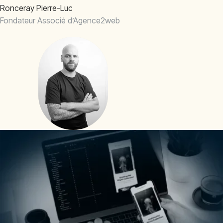
Ronceray Pierre-Luc
Fondateur Associé d’Agence2web