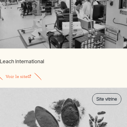
Leach International
Voir le site
Site vitrine