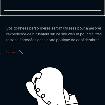
RGPD
Vos données personnelles seront utilisées pour améliorer
l’expérience de l’utilisateur sur ce site web et pour d’autres
raisons énoncées dans notre politique de confidentialité.
Envoyer