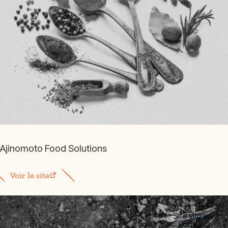
Ajinomoto Food Solutions
Voir le site
Site vitrine